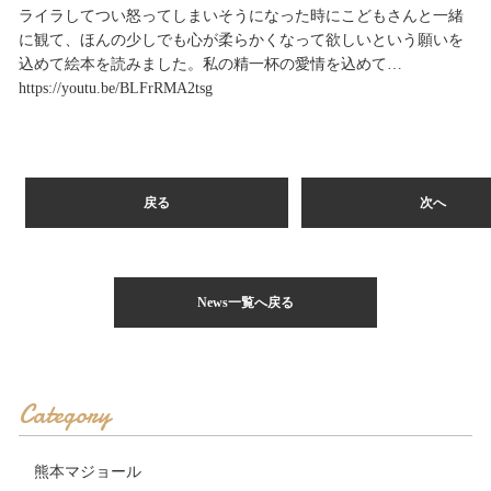
ライラしてつい怒ってしまいそうになった時にこどもさんと一緒
に観て、ほんの少しでも心が柔らかくなって欲しいという願いを
込めて絵本を読みました。私の精一杯の愛情を込めて…
https://youtu.be/BLFrRMA2tsg
戻る
次へ
News一覧へ戻る
Category
熊本マジョール