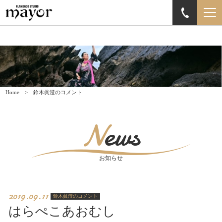
Home
鈴木眞澄のコメント
News
お知らせ
2019.09.11
鈴木眞澄のコメント
はらぺこあおむし