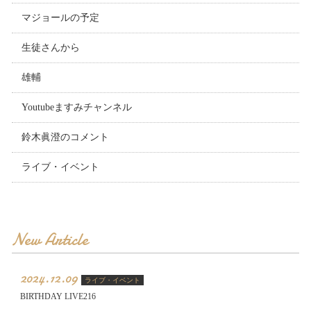
マジョールの予定
生徒さんから
雄輔
Youtubeますみチャンネル
鈴木眞澄のコメント
ライブ・イベント
New Article
2024.12.09
ライブ・イベント
BIRTHDAY LIVE216