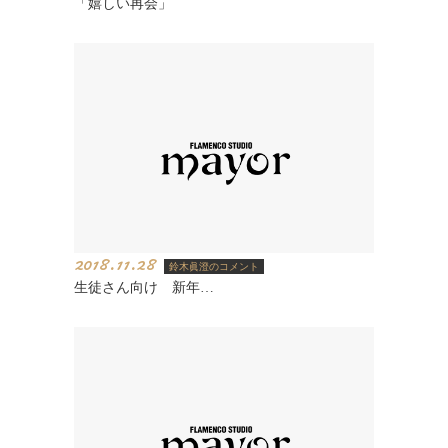
「嬉しい再会」
2018.11.28
鈴木眞澄のコメント
生徒さん向け 新年…