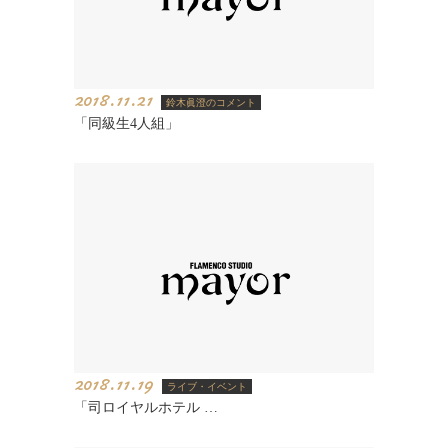
2018.11.21
鈴木眞澄のコメント
「同級生4人組」
2018.11.19
ライブ・イベント
「司ロイヤルホテル …