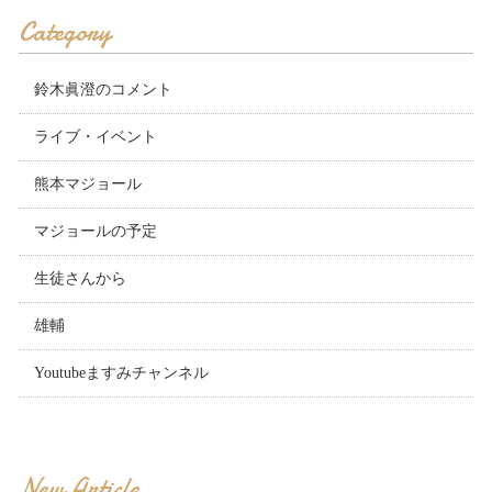
Category
鈴木眞澄のコメント
ライブ・イベント
熊本マジョール
マジョールの予定
生徒さんから
雄輔
Youtubeますみチャンネル
New Article