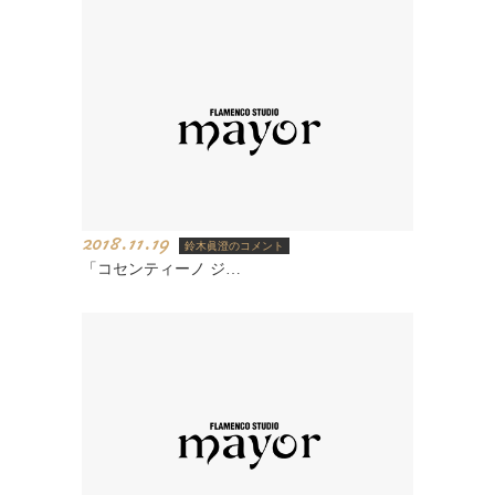
2018.11.19
鈴木眞澄のコメント
「コセンティーノ ジ…