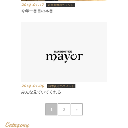
2019.01.17
鈴木眞澄のコメント
今年一番目の本番
2019.01.09
鈴木眞澄のコメント
みんな見ていてくれる
1
2
»
Category