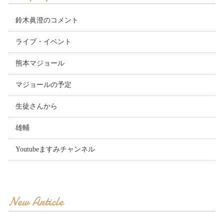
鈴木眞澄のコメント
ライブ・イベント
熊本マジョール
マジョールの予定
生徒さんから
雄輔
Youtubeますみチャンネル
New Article