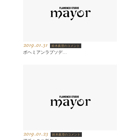
2019.01.31
鈴木眞澄のコメント
ボヘミアンラプソデ…
2019.01.23
鈴木眞澄のコメント