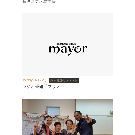
横浜クラス新年会
2019.01.23
鈴木眞澄のコメント
ラジオ番組「フラメ…