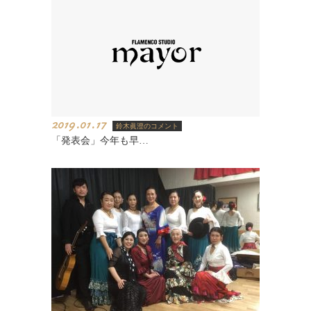
2019.01.17
鈴木眞澄のコメント
「発表会」今年も早…