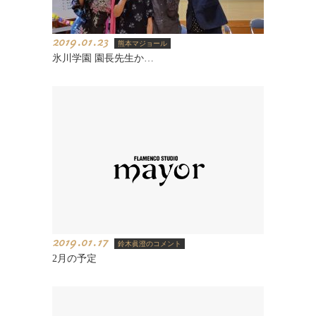
2019.01.23
熊本マジョール
氷川学園 園長先生か…
2019.01.17
鈴木眞澄のコメント
2月の予定