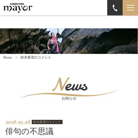
Home
鈴木眞澄のコメント
News
お知らせ
2018.03.08
鈴木眞澄のコメント
俳句の不思議