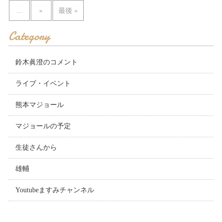
...
»
最後 »
Category
鈴木眞澄のコメント
ライブ・イベント
熊本マジョール
マジョールの予定
生徒さんから
雄輔
Youtubeますみチャンネル