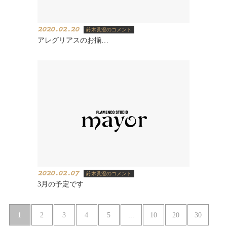
2020.02.20
鈴木眞澄のコメント
アレグリアスのお揃…
2020.02.07
鈴木眞澄のコメント
3月の予定です
1
...
2
3
4
5
10
20
30