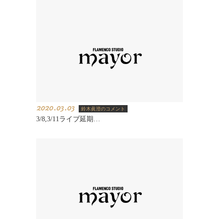
2020.03.03
鈴木眞澄のコメント
3/8,3/11ライブ延期…