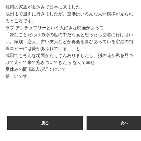
雄輔の家族が夏休みで日本に来ました。
成田まで迎えに行きましたが、空港はいろんな人間模様が見られ
るところです。
ラブ アクチュアリーという大好きな映画があって
「嫌なことだらけの今の世の中だなぁと思ったら空港に行けばい
い。家族、恋人、古い友人などが再会を喜びあっている空港の到
着ロビーには愛があふれている。」と…
成田でもそんな場面がたくさんありましたし、孫の花が私を見つ
けて走って来て抱きついてきたら なんて幸せ！
夏休みの間 孫5人が近くにいて
嬉しいです。
戻る
次へ