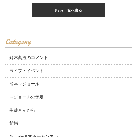
News一覧へ戻る
Category
鈴木眞澄のコメント
ライブ・イベント
熊本マジョール
マジョールの予定
生徒さんから
雄輔
Youtubeますみチャンネル