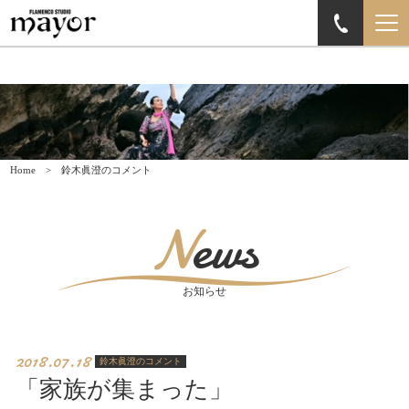
Home
鈴木眞澄のコメント
News
お知らせ
2018.07.18
鈴木眞澄のコメント
「家族が集まった」