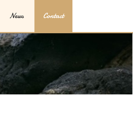
News
Contact