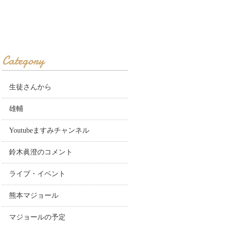
Category
生徒さんから
雄輔
Youtubeますみチャンネル
鈴木眞澄のコメント
ライブ・イベント
熊本マジョール
マジョールの予定