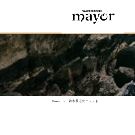
Home
鈴木眞澄のコメント