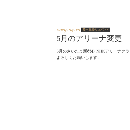
2019.04.10
鈴木眞澄のコメント
5月のアリーナ変更
5月のさいたま新都心 NHKアリーナク
よろしくお願いします。