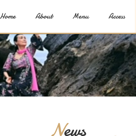
Home
About
Menu
Access
News