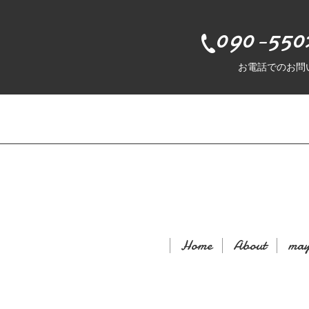
090-550
お電話でのお問
Home
About
may