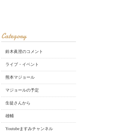
Category
鈴木眞澄のコメント
ライブ・イベント
熊本マジョール
マジョールの予定
生徒さんから
雄輔
Youtubeますみチャンネル