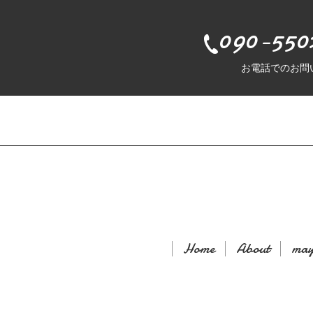
090-550
お電話でのお問
Home
About
may