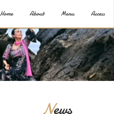
Home
About
Menu
Access
News