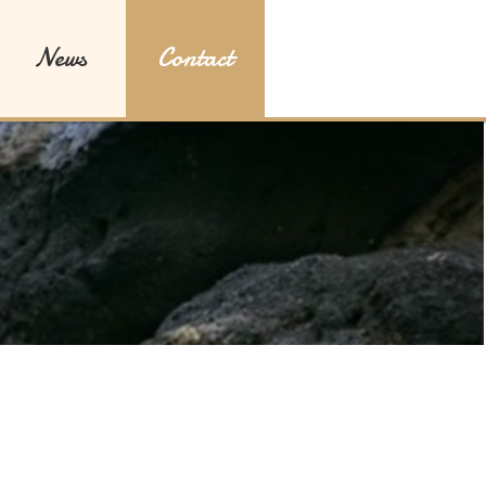
News
Contact