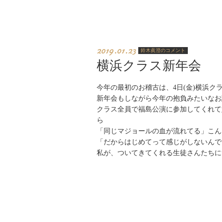
2019.01.23
鈴木眞澄のコメント
横浜クラス新年会
今年の最初のお稽古は、4日(金)横浜ク
新年会もしながら今年の抱負みたいなお
クラス全員で福島公演に参加してくれて
ら
「同じマジョールの血が流れてる」こん
「だからはじめてって感じがしないんで
私が、ついてきてくれる生徒さんたちに