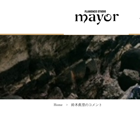
Home
鈴木眞澄のコメント