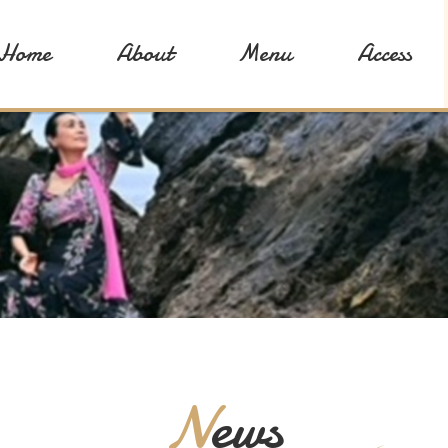
Home
About
Menu
Access
News