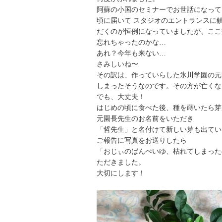
阿蘇の小国のセミナーでお世話になって
頃に届いて スタジオのエントランスに
だくのが恒例になっていましたが、ここ
忘れちゃったのかな…
あれ？今年も来ない…
さみしいね〜
その訳は、作っていらした氷川学園の元
しまったそうなのです。その方が亡くな
でも、大丈夫！
はじめの頃に食べた後、種を蒔いたら芽
元園長先生のお名前をいただき
「哲先生」と名付けて新しい芽も出てい
ご報告に写真をお送りしたら
「おじぃのばんぺいゆ、枯れてしまった
ただきました。
大切にします！