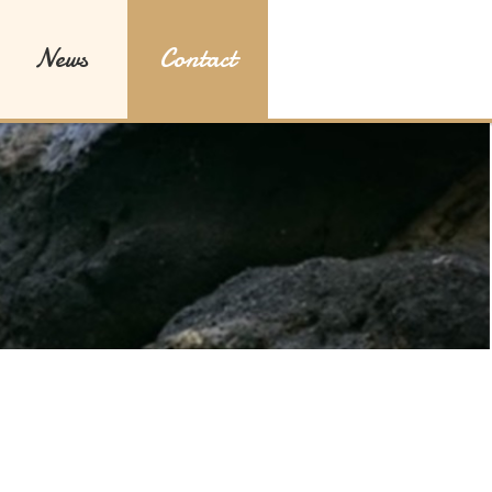
News
Contact