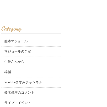
Category
熊本マジョール
マジョールの予定
生徒さんから
雄輔
Youtubeますみチャンネル
鈴木眞澄のコメント
ライブ・イベント