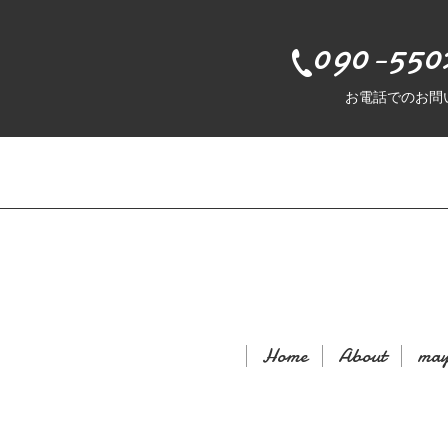
090-550
お電話でのお問
Home
About
may