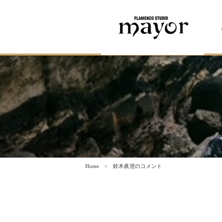
Home
鈴木眞澄のコメント