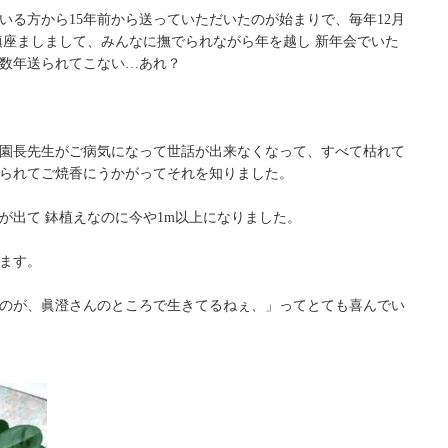
いる方から15年前から送っていただいたのが始まりで、毎年12月
鎮座ましまして、みんなに撫でられながら年を越し 新年会でいた
数年送られてこない…あれ？
園長先生がご病気になって世話が出来なくなって、すべて枯れて
られてご焼香にうかがってそれを知りました。
が出て 鉢植えなのに今や1m以上になりました。
ます。
のが、眞澄さんのところで生きてるねぇ、」ってとても喜んでい