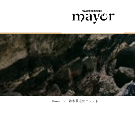
Home
鈴木眞澄のコメント