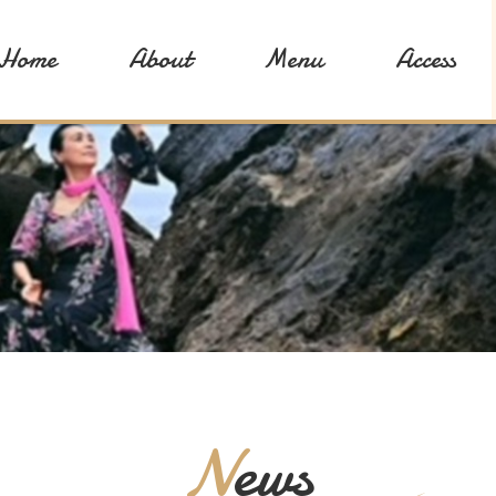
Home
About
Menu
Access
News