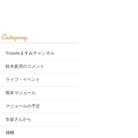
Category
Youtubeますみチャンネル
鈴木眞澄のコメント
ライブ・イベント
熊本マジョール
マジョールの予定
生徒さんから
雄輔