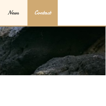
News
Contact