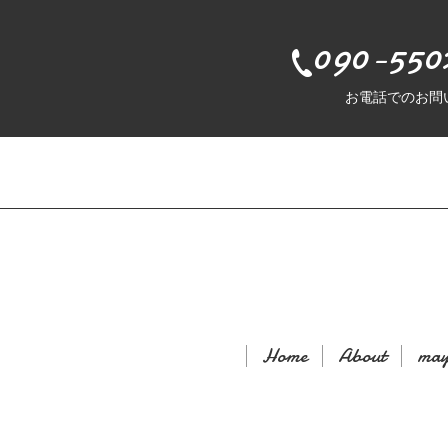
090-550
お電話でのお問
Home
About
may