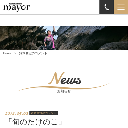
Home
鈴木眞澄のコメント
News
お知らせ
2018.05.02
鈴木眞澄のコメント
「旬のたけのこ」