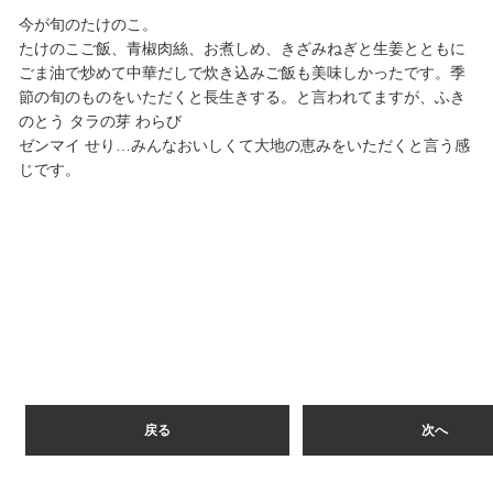
今が旬のたけのこ。
たけのこご飯、青椒肉絲、お煮しめ、きざみねぎと生姜とともに
ごま油で炒めて中華だしで炊き込みご飯も美味しかったです。季
節の旬のものをいただくと長生きする。と言われてますが、ふき
のとう タラの芽 わらび
ゼンマイ せり…みんなおいしくて大地の恵みをいただくと言う感
じです。
戻る
次へ