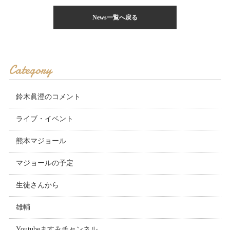
News一覧へ戻る
Category
鈴木眞澄のコメント
ライブ・イベント
熊本マジョール
マジョールの予定
生徒さんから
雄輔
Youtubeますみチャンネル