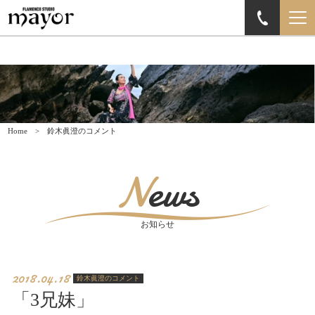
Home
鈴木眞澄のコメント
News
お知らせ
2018.04.18
鈴木眞澄のコメント
「3兄妹」