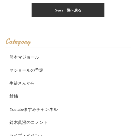
News一覧へ戻る
Category
熊本マジョール
マジョールの予定
生徒さんから
雄輔
Youtubeますみチャンネル
鈴木眞澄のコメント
ライブ・イベント