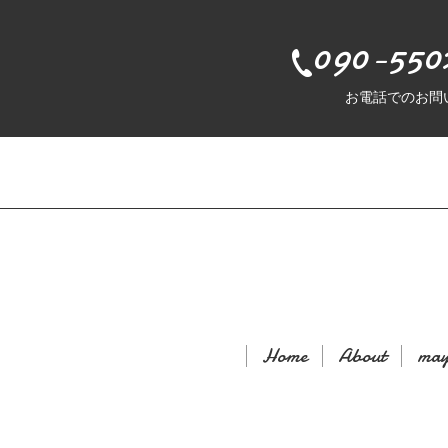
090-550
お電話でのお問
Home
About
may