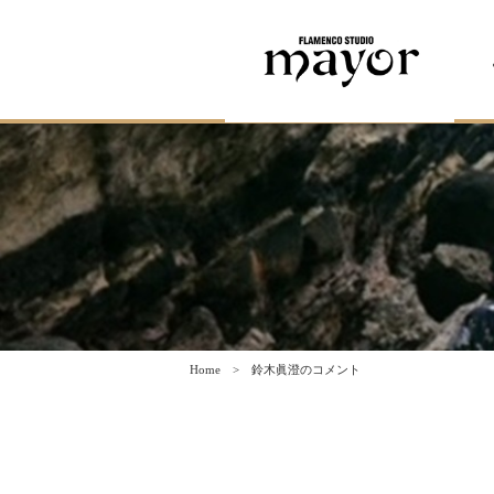
Home
鈴木眞澄のコメント