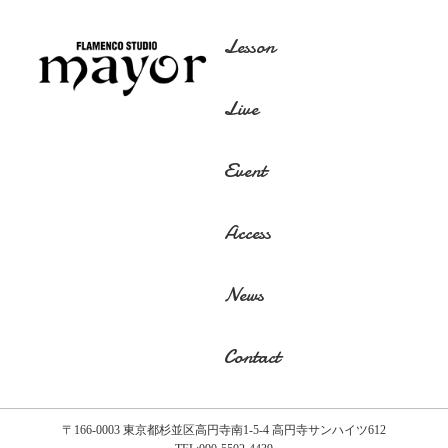
Lesson
Live
Event
Access
News
Contact
〒166-0003 東京都杉並区高円寺南1-5-4 高円寺サンハイツ612