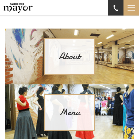
About
Menu