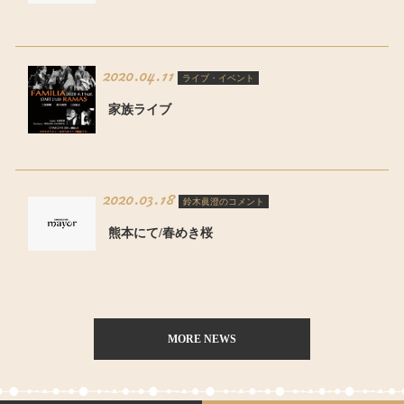
2020.04.11
ライブ・イベント
家族ライブ
2020.03.18
鈴木眞澄のコメント
熊本にて/春めき桜
MORE NEWS