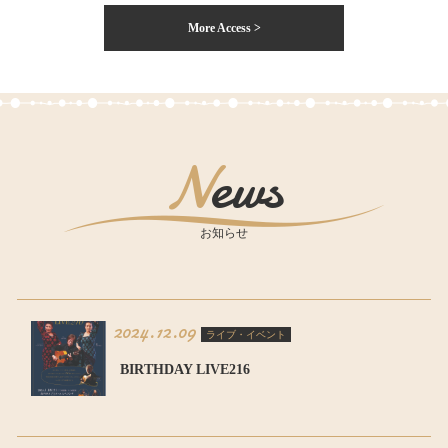
More Access >
News
お知らせ
2024.12.09
ライブ・イベント
BIRTHDAY LIVE216