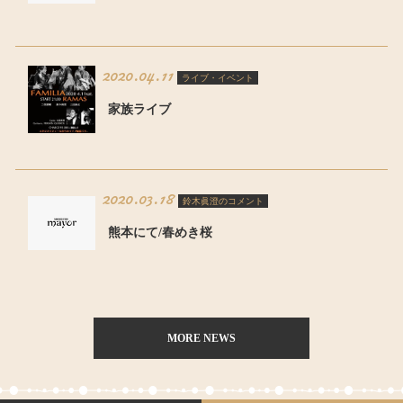
2020.04.11
ライブ・イベント
家族ライブ
2020.03.18
鈴木眞澄のコメント
熊本にて/春めき桜
MORE NEWS