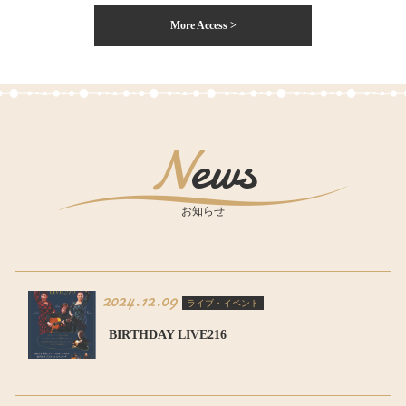
More Access >
News
お知らせ
2024.12.09
ライブ・イベント
BIRTHDAY LIVE216