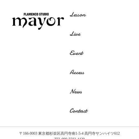
Lesson
Live
Event
Access
News
Contact
〒166-0003 東京都杉並区高円寺南1-5-4 高円寺サンハイツ612