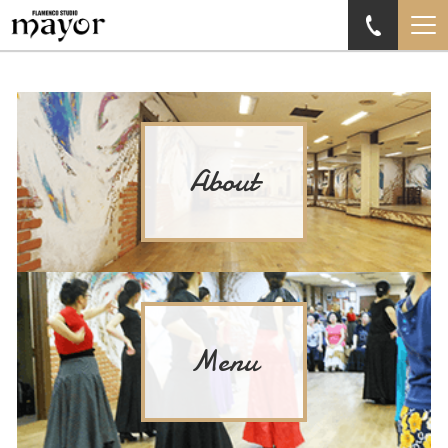
About
Menu