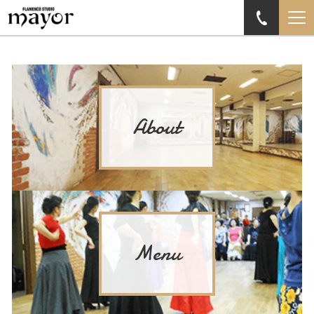
About
Menu