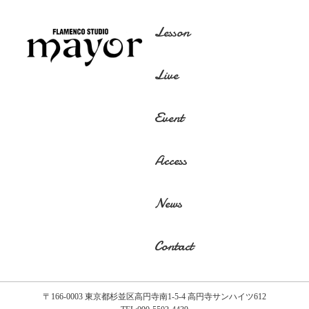
Lesson
Live
Event
Access
News
Contact
〒166-0003 東京都杉並区高円寺南1-5-4 高円寺サンハイツ612