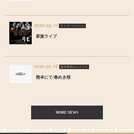
2020.04.11
ライブ・イベント
家族ライブ
2020.03.18
鈴木眞澄のコメント
熊本にて/春めき桜
MORE NEWS