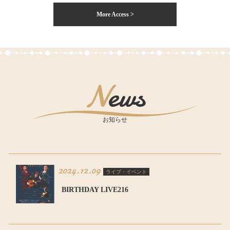
More Access >
News
お知らせ
2024.12.09
ライブ・イベント
BIRTHDAY LIVE216