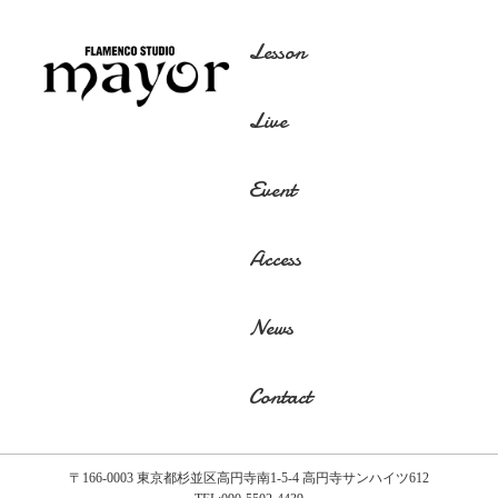
Lesson
Live
Event
Access
News
Contact
〒166-0003 東京都杉並区高円寺南1-5-4 高円寺サンハイツ612