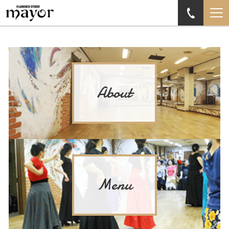
About
Menu