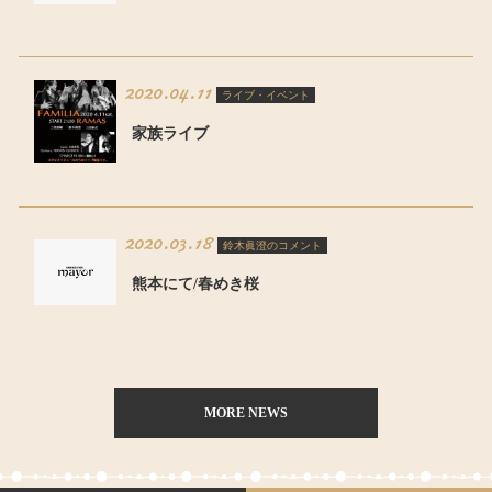
2020.04.11
ライブ・イベント
家族ライブ
2020.03.18
鈴木眞澄のコメント
熊本にて/春めき桜
MORE NEWS