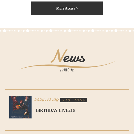
More Access >
News
お知らせ
2024.12.09
ライブ・イベント
BIRTHDAY LIVE216