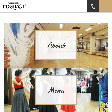
About
Menu