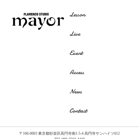
Lesson
Live
Event
Access
News
Contact
〒166-0003 東京都杉並区高円寺南1-5-4 高円寺サンハイツ612