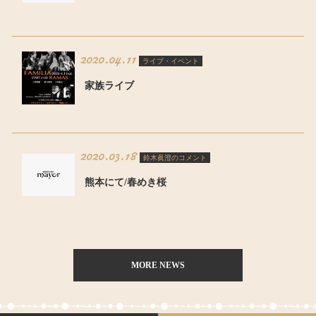
2020.04.11
ライブ・イベント
家族ライブ
2020.03.18
鈴木眞澄のコメント
熊本にて/春めき桜
MORE NEWS