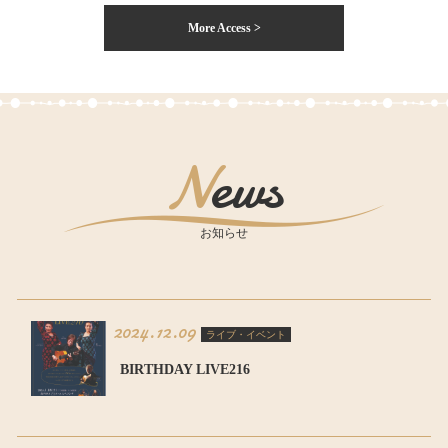
More Access >
News
お知らせ
2024.12.09
ライブ・イベント
BIRTHDAY LIVE216