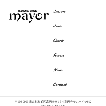
Lesson
Live
Event
Access
News
Contact
〒166-0003 東京都杉並区高円寺南1-5-4 高円寺サンハイツ612