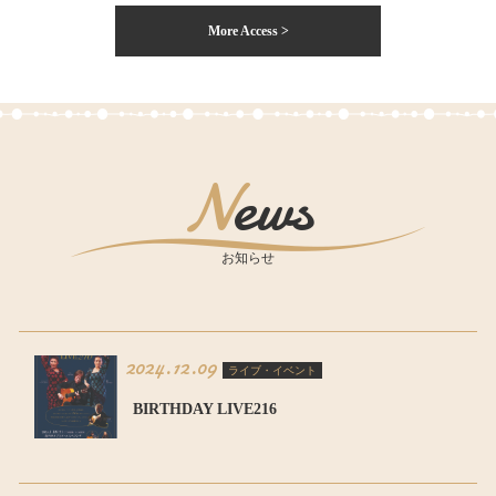
More Access >
News
お知らせ
2024.12.09
ライブ・イベント
BIRTHDAY LIVE216