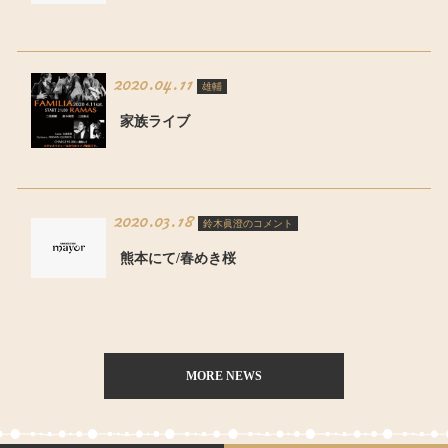
2020.04.11
雄輔
家族ライブ
2020.03.18
鈴木眞澄のコメント
熊本にて/春めき桜
MORE NEWS