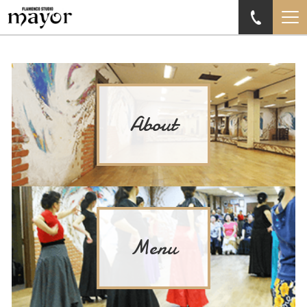
About
Menu