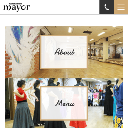
About
Menu