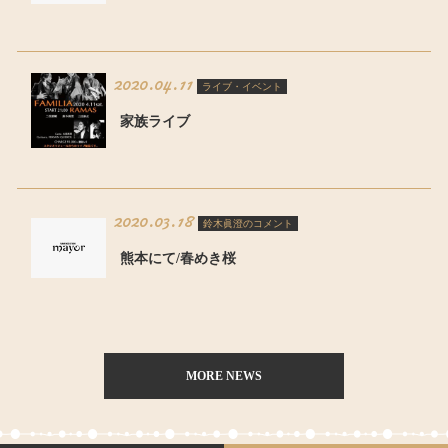
2020.04.11
ライブ・イベント
家族ライブ
2020.03.18
鈴木眞澄のコメント
熊本にて/春めき桜
MORE NEWS