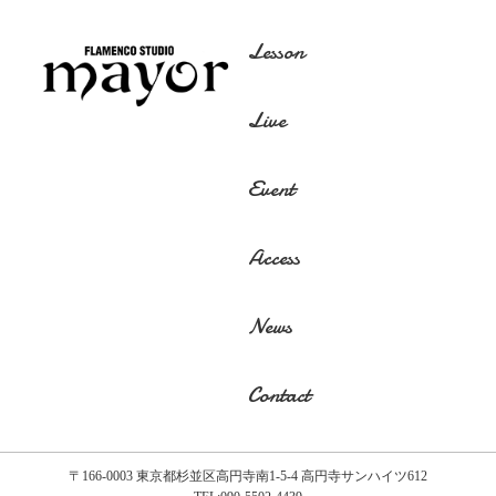
Lesson
Live
Event
Access
News
Contact
〒166-0003 東京都杉並区高円寺南1-5-4 高円寺サンハイツ612