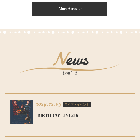
More Access >
News
お知らせ
2024.12.09
ライブ・イベント
BIRTHDAY LIVE216